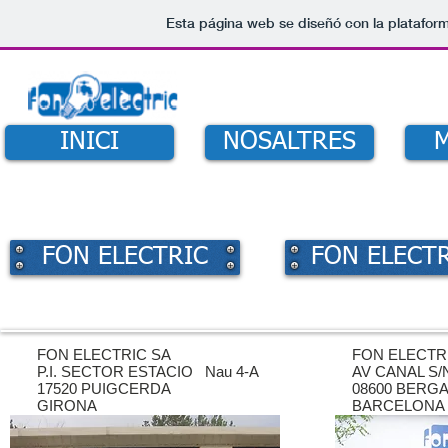
Esta página web se diseñó con la platafor
INICI
NOSALTRES
FON ELECTRIC
FON ELECT
FON ELECTRIC SA
FON ELECTR
P.I. SECTOR ESTACIO Nau 4-A
AV CANAL S/
17520 PUIGCERDA
08600 BERG
GIRONA
BARCELONA