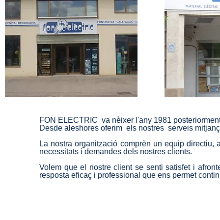
FON ELECTRIC va nèixer l'any 1981 posteriorment 
Desde aleshores oferim els nostres serveis mitjançan
La nostra organització comprèn un equip directiu, ad
necessitats i demandes dels nostres clients.
Volem que el nostre client se senti satisfet i afron
resposta eficaç i professional que ens permet continu