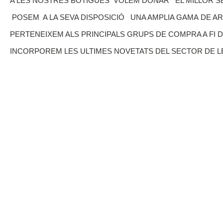
A LES NOSTRES BOTIGUES VOLEM DONAR EL MILLOR SE
POSEM A LA SEVA DISPOSICIÓ UNA AMPLIA GAMA DE A
PERTENEIXEM ALS PRINCIPALS GRUPS DE COMPRA A FI 
INCORPOREM LES ULTIMES NOVETATS DEL SECTOR DE L